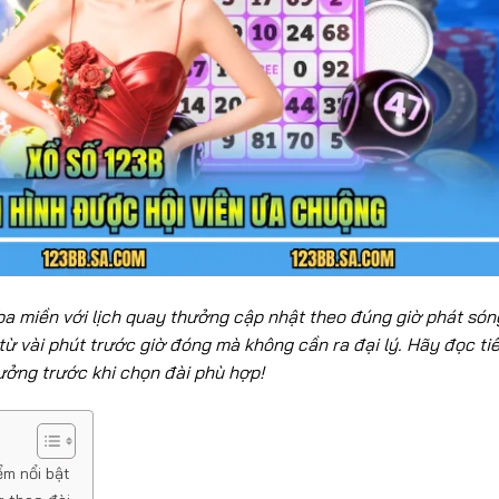
ba miền với lịch quay thưởng cập nhật theo đúng giờ phát són
từ vài phút trước giờ đóng mà không cần ra đại lý. Hãy đọc ti
hưởng trước khi chọn đài phù hợp!
ểm nổi bật