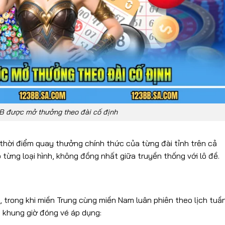
3B được mở thưởng theo đài cố định
thời điểm quay thưởng chính thức của từng đài tỉnh trên cả
 từng loại hình, không đồng nhất giữa truyền thống với lô đề.
 trong khi miền Trung cùng miền Nam luân phiên theo lịch tuần
 khung giờ đóng vé áp dụng: